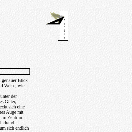
n genauer Blick
nd Weise, wie
unter der
s Gitter,
eckt sich eine
ches Auge mit
ch im Zentrum
 Lidrand
 um sich endlich